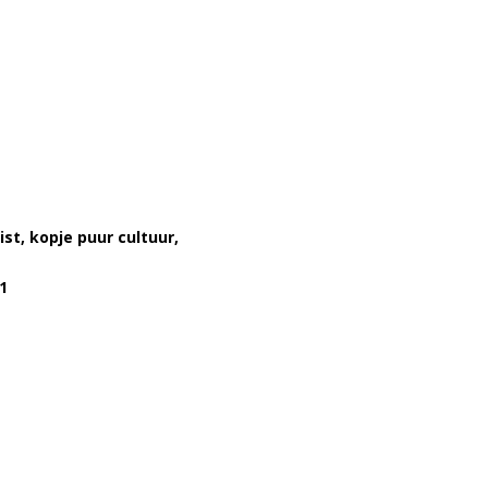
t, kopje puur cultuur,
1