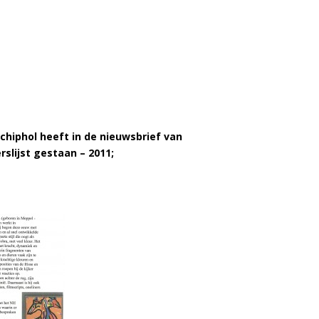
Schiphol heeft in de nieuwsbrief van
lijst gestaan – 2011;