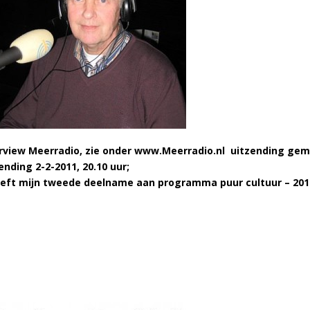
rview Meerradio, zie onder www.Meerradio.nl uitzending gemis
ending 2-2-2011, 20.10 uur;
reft mijn tweede deelname aan programma puur cultuur – 201