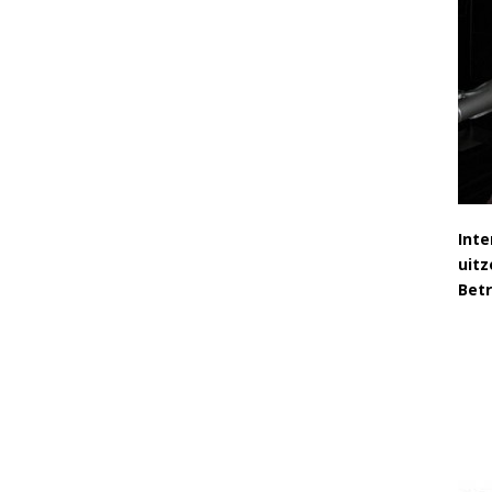
Inte
uitz
Bet