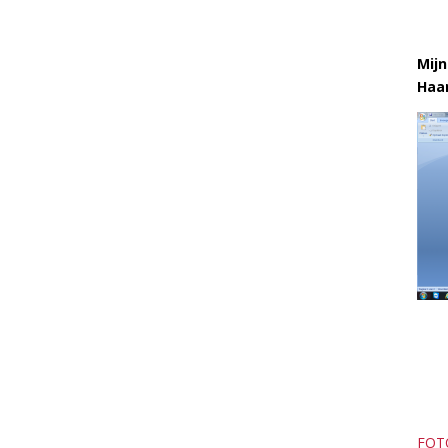
Mijn
Haar
FOT