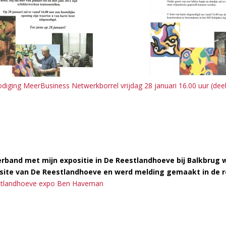
odiging MeerBusiness Netwerkborrel vrijdag 28 januari 16.00 uur (deel
erband met mijn expositie in De Reestlandhoeve bij Balkbrug
ite van De Reestlandhoeve en werd melding gemaakt in de r
tlandhoeve expo Ben Haveman