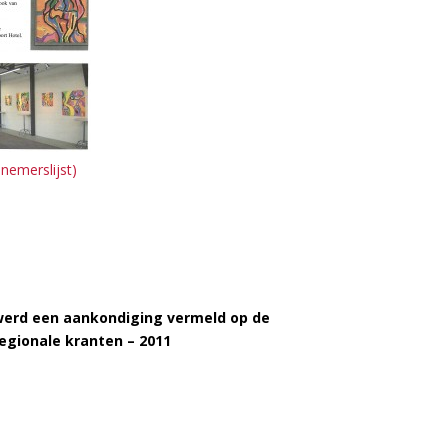
nemerslijst)
 werd een aankondiging vermeld op de
egionale kranten – 2011