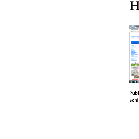
Publ
Schi