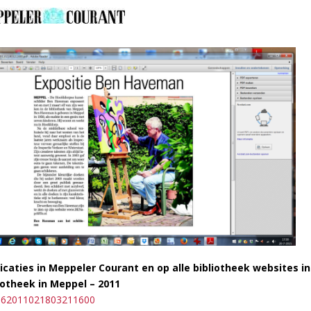
icaties in Meppeler Courant en op alle bibliotheek websites i
iotheek in Meppel – 2011
362011021803211600