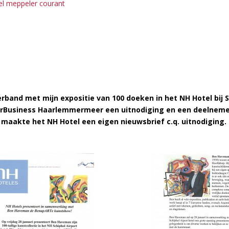
kel meppeler courant
erband met mijn expositie van 100 doeken in het NH Hotel bij 
rBusiness Haarlemmermeer een uitnodiging en een deelnemers
maakte het NH Hotel een eigen nieuwsbrief c.q. uitnodiging.