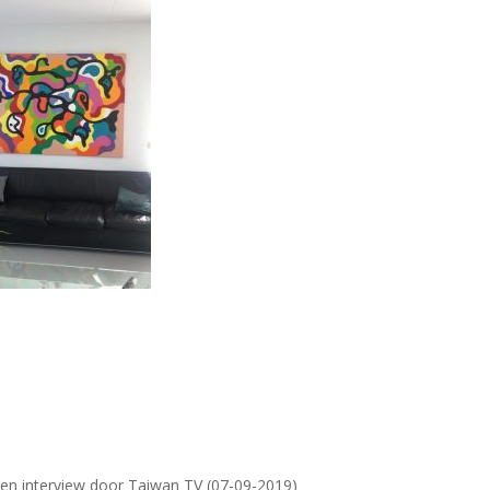
 en interview door Taiwan TV (07-09-2019)