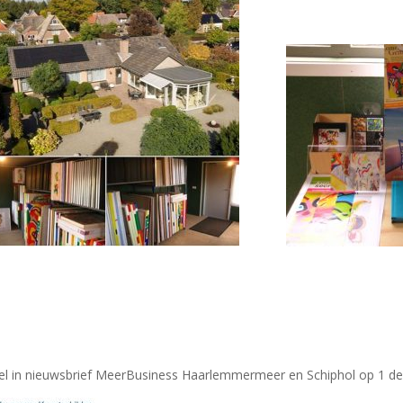
kel in nieuwsbrief MeerBusiness Haarlemmermeer en Schiphol op 1 d