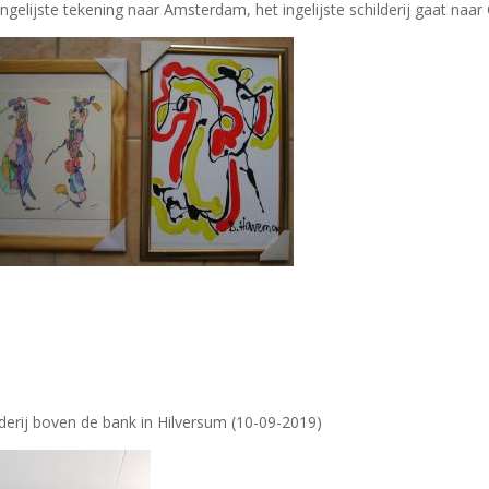
ingelijste tekening naar Amsterdam, het ingelijste schilderij gaat na
lderij boven de bank in Hilversum (10-09-2019)