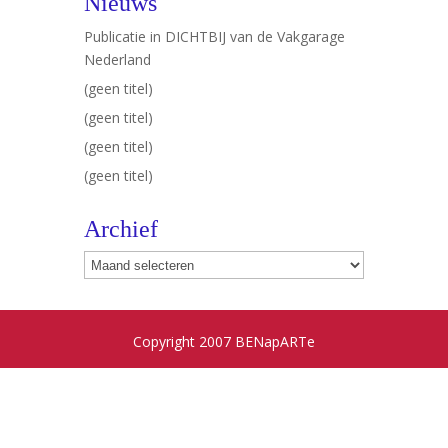
Nieuws
Publicatie in DICHTBIJ van de Vakgarage
Nederland
(geen titel)
(geen titel)
(geen titel)
(geen titel)
Archief
Archief
Copyright 2007 BENapARTe