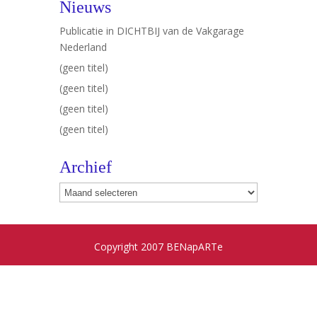
Nieuws
Publicatie in DICHTBIJ van de Vakgarage
Nederland
(geen titel)
(geen titel)
(geen titel)
(geen titel)
Archief
Archief
Copyright 2007 BENapARTe