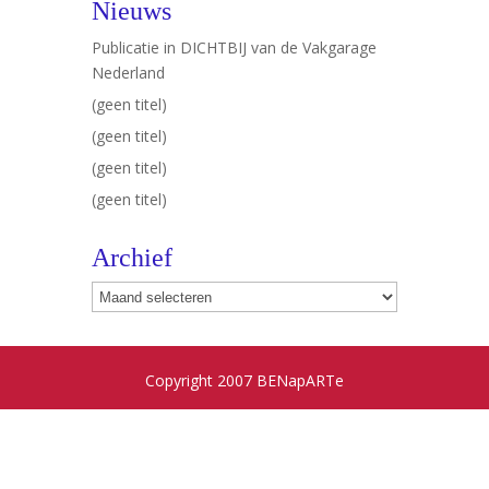
Nieuws
Publicatie in DICHTBIJ van de Vakgarage
Nederland
(geen titel)
(geen titel)
(geen titel)
(geen titel)
Archief
Archief
Copyright 2007 BENapARTe