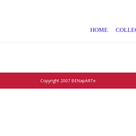
HOME
COLLE
Copyright 2007 BENapARTe